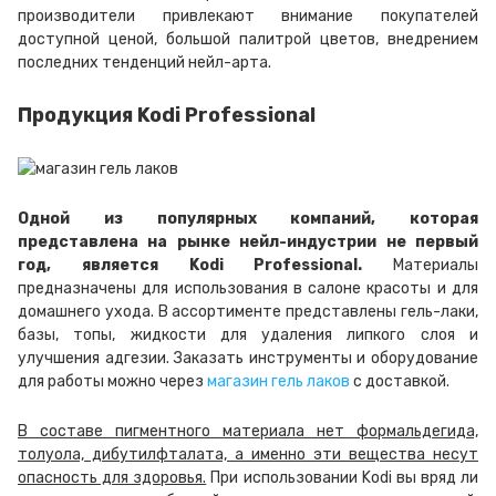
производители привлекают внимание покупателей
доступной ценой, большой палитрой цветов, внедрением
последних тенденций нейл-арта.
Продукция Kodi Professional
Одной из популярных компаний, которая
представлена на рынке нейл-индустрии не первый
год, является Kodi Professional.
Материалы
предназначены для использования в салоне красоты и для
домашнего ухода. В ассортименте представлены гель-лаки,
базы, топы, жидкости для удаления липкого слоя и
улучшения адгезии. Заказать инструменты и оборудование
для работы можно через
магазин гель лаков
с доставкой.
В составе пигментного материала нет формальдегида,
толуола, дибутилфталата, а именно эти вещества несут
опасность для здоровья.
При использовании Kodi вы вряд ли