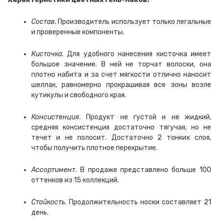
Состав
. Производитель использует только легальные
и проверенные компоненты.
Кисточка
. Для удобного нанесения кисточка имеет
большое значение. В ней не торчат волоски, она
плотно набита и за счет мягкости отлично наносит
шеллак, равномерно прокрашивая все зоны возле
кутикулы и свободного края.
Консистенция
. Продукт не густой и не жидкий,
средняя консистенция достаточно тягучая, но не
течет и не полосит. Достаточно 2 тонких слоя,
чтобы получить плотное перекрытие.
Ассортимент
. В продаже представлено больше 100
оттенков из 15 коллекций.
Стойкость
. Продолжительность носки составляет 21
день.