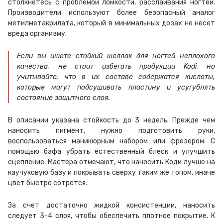
столкнетесь с проблемой ломкости, расслаивания ногтей.
Производители используют более безопасный аналог
метилметакрилата, который в минимальных дозах не несет
вреда организму.
Если вы ищете стойкий шеллак для ногтей неплохого
качества, не стоит избегать продукции Kodi, но
учитывайте, что в их составе содержатся кислоты,
которые могут подсушивать пластину и усугублять
состояние защитного слоя.
В описании указана стойкость до 3 недель. Прежде чем
наносить пигмент, нужно подготовить руки,
воспользоваться маникюрным набором или фрезером. С
помощью бафа убрать естественный блеск и улучшить
сцепление. Мастера отмечают, что наносить Коди лучше на
каучуковую базу и покрывать сверху таким же топом, иначе
цвет быстро сотрется.
За счет достаточно жидкой консистенции, наносить
следует 3-4 слоя, чтобы обеспечить плотное покрытие. К