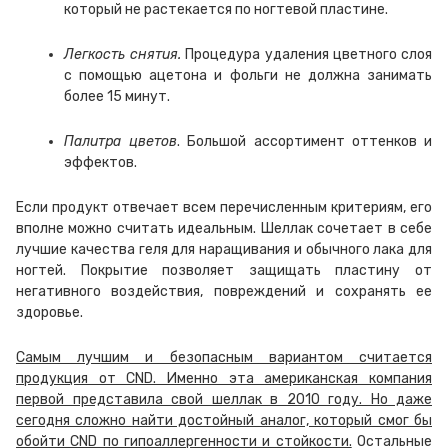
который не растекается по ногтевой пластине.
Легкость снятия.
Процедура удаления цветного слоя
с помощью ацетона и фольги не должна занимать
более 15 минут.
Палитра цветов
. Большой ассортимент оттенков и
эффектов.
Если продукт отвечает всем перечисленным критериям, его
вполне можно считать идеальным. Шеллак сочетает в себе
лучшие качества геля для наращивания и обычного лака для
ногтей. Покрытие позволяет защищать пластину от
негативного воздействия, повреждений и сохранять ее
здоровье.
Самым лучшим и безопасным вариантом считается
продукция от CND. Именно эта американская компания
первой представила свой шеллак в 2010 году.
Но даже
сегодня сложно найти достойный аналог, который смог бы
обойти CND по гипоаллергенности и стойкости.
Остальные