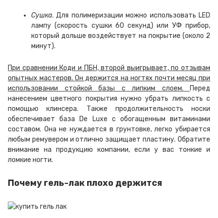
Сушка
. Для полимеризации можно использовать LED
лампу (скорость сушки 60 секунд) или УФ прибор,
который дольше воздействует на покрытие (около 2
минут).
При сравнении Коди и ПБН, второй выигрывает, по отзывам
опытных мастеров. Он держится на ногтях почти месяц при
использовании стойкой базы с липким слоем.
Перед
нанесением цветного покрытия нужно убрать липкость с
помощью клинсера. Также продолжительность носки
обеспечивает база De Luxe с обогащенным витаминами
составом. Она не нуждается в грунтовке, легко убирается
любым ремувером и отлично защищает пластину. Обратите
внимание на продукцию компании, если у вас тонкие и
ломкие ногти.
Почему гель-лак плохо держится