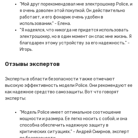
"Мой друг порекомендовал мне электрошокер Police, и
я очень доволен этой покупкой. Он действительно
работает, и его фонарик очень удобен в
использовании." - Елена.
"Я надеялся, что никогда не придется использовать
электрошокер, но в один момент он спас мне жизнь. Я
благодарен этому устройству за его надежность." -
Игорь.
Отзывы экспертов
Эксперты в области безопасности также отмечают
высокую эффективность модели Police. Они рекомендуют ее
как надежное средство самозащиты. Вот что говорят
эксперты:
"Модель Police имеет оптимальное соотношение
мощности и размера. Ее легко носить с собой, и она
способна обеспечить надежную защиту в
критических ситуациях." - Андрей Смирнов, эксперт