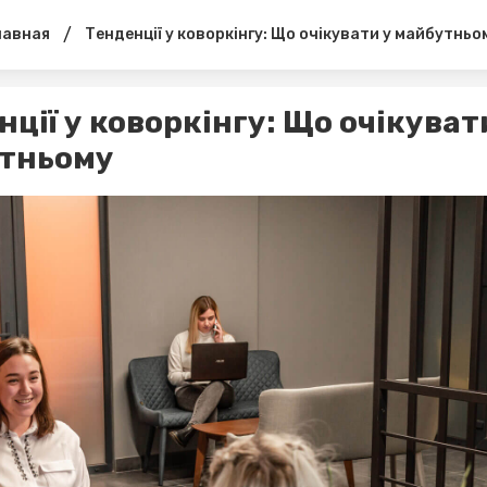
/
лавная
Тенденції у коворкінгу: Що очікувати у майбутньо
ції у коворкінгу: Що очікуват
тньому