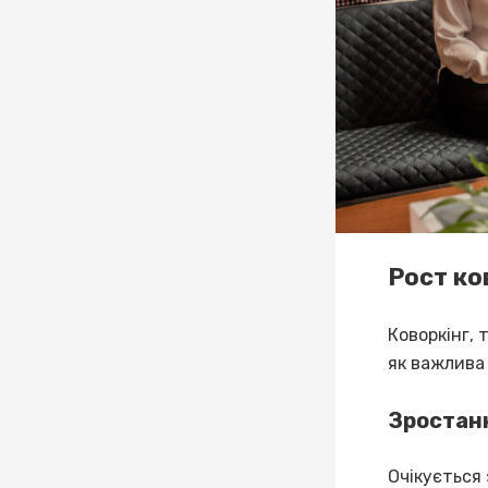
Рост ко
Коворкінг, 
як важлива
Зростан
Очікується 