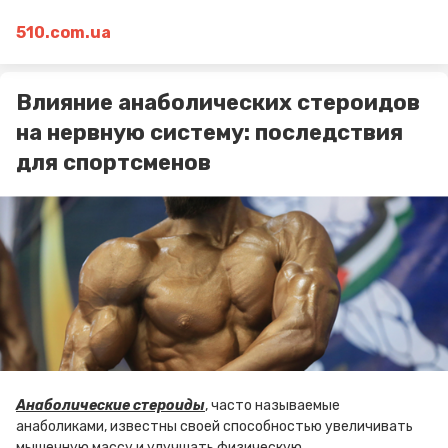
510.com.ua
Влияние анаболических стероидов
на нервную систему: последствия
для спортсменов
Анаболические стероиды
, часто называемые
анаболиками, известны своей способностью увеличивать
мышечную массу и улучшать физическую