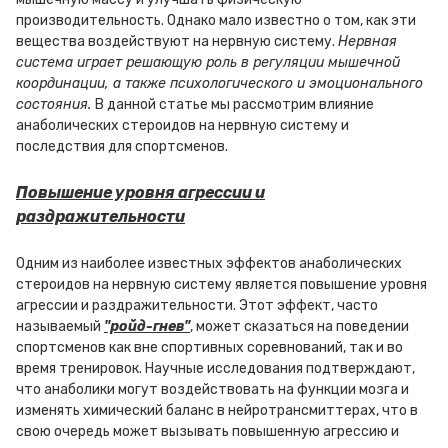
производительность. Однако мало известно о том, как эти
вещества воздействуют на нервную систему.
Нервная
система играет решающую роль в регуляции мышечной
координации, а также психологического и эмоционального
состояния.
В данной статье мы рассмотрим влияние
анаболических стероидов на нервную систему и
последствия для спортсменов.
Повышение уровня агрессии и
раздражительности
Одним из наиболее известных эффектов анаболических
стероидов на нервную систему является повышение уровня
агрессии и раздражительности. Этот эффект, часто
называемый
"ройд-гнев"
, может сказаться на поведении
спортсменов как вне спортивных соревнований, так и во
время тренировок. Научные исследования подтверждают,
что анаболики могут воздействовать на функции мозга и
изменять химический баланс в нейротрансмиттерах, что в
свою очередь может вызывать повышенную агрессию и