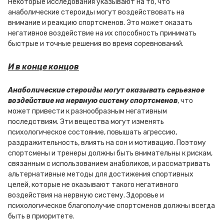
Некоторые исследования указывают на то, что
анаболические стероиды могут воздействовать на
внимание и реакцию спортсменов. Это может оказать
негативное воздействие на их способность принимать
быстрые и точные решения во время соревнований.
И в конце концов
Анаболические стероиды могут оказывать серьезное
воздействие на нервную систему спортсменов
, что
может привести к разнообразным негативным
последствиям. Эти вещества могут изменять
психологическое состояние, повышать агрессию,
раздражительность, влиять на сон и мотивацию. Поэтому
спортсмены и тренеры должны быть внимательны к рискам,
связанным с использованием анаболиков, и рассматривать
альтернативные методы для достижения спортивных
целей, которые не оказывают такого негативного
воздействия на нервную систему. Здоровье и
психологическое благополучие спортсменов должны всегда
быть в приоритете.