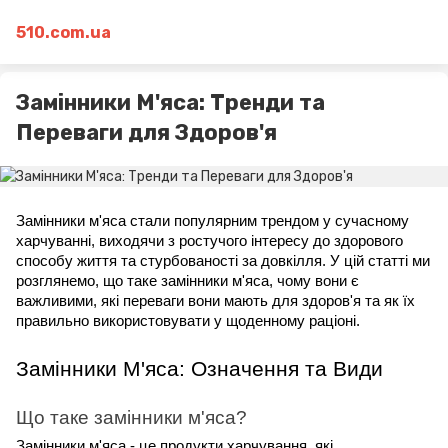
510.com.ua
Замінники М'яса: Тренди та
Переваги для Здоров'я
Замінники м'яса стали популярним трендом у сучасному 
харчуванні, виходячи з ростучого інтересу до здорового 
способу життя та стурбованості за довкілля. У цій статті ми 
розглянемо, що таке замінники м'яса, чому вони є 
важливими, які переваги вони мають для здоров'я та як їх 
правильно використовувати у щоденному раціоні.
Замінники М'яса: Означення та Види
Що таке замінники м'яса?
Замінники м'яса - це продукти харчування, які 